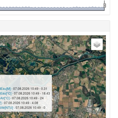
tEau[M] -
07.08.2026 10:49 - 0.31
Eau[°C] -
07.08.2026 10:49 - 18.43
Air[°C] -
07.08.2026 10:49 - 24
] -
07.08.2026 10:49 - 4.08
dité[NTU] -
07.08.2026 10:49 - 0