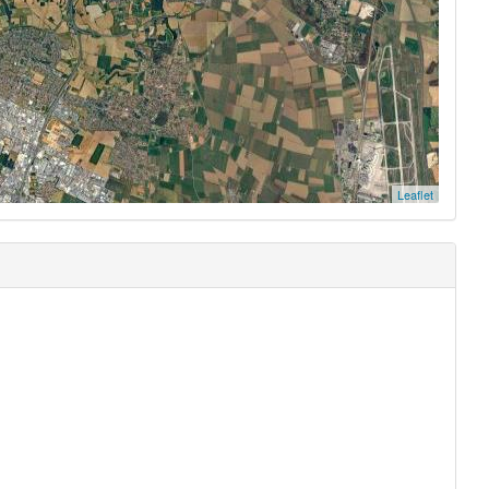
Leaflet