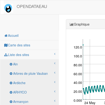
OPENDATAEAU
Graphique
Accueil
Carte des sites
120.0
Liste des sites
100.0
Ain
80.00
Arbres de pluie Vauban
60.00
40.00
Ardèche
20.00
ARHYCO
0.000
Armançon
24 May