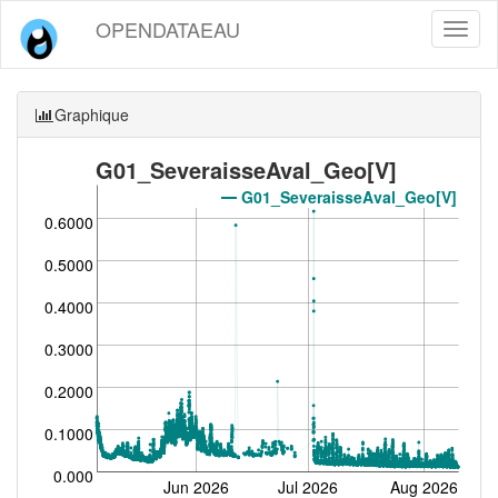
OPENDATAEAU
Toggl
naviga
Graphique
G01_SeveraisseAval_Geo[V]
G01_SeveraisseAval_Geo[V]
0.6000
0.5000
0.4000
0.3000
0.2000
0.1000
0.000
Jun 2026
Jul 2026
Aug 2026