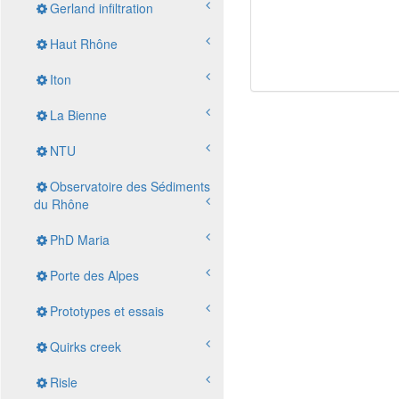
Gerland infiltration
Haut Rhône
Iton
La Bienne
NTU
Observatoire des Sédiments
du Rhône
PhD Maria
Porte des Alpes
Prototypes et essais
Quirks creek
Risle