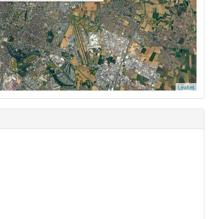
Leaflet