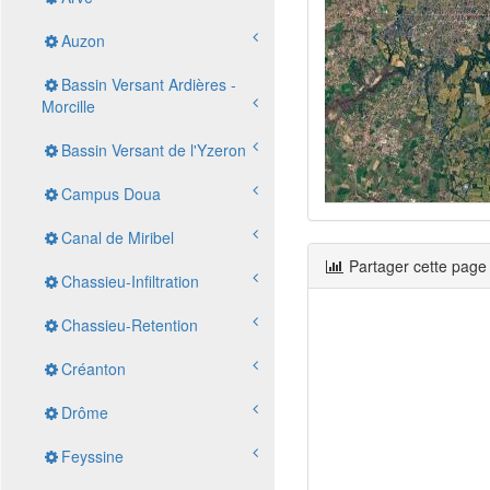
Auzon
Bassin Versant Ardières -
Morcille
Bassin Versant de l'Yzeron
Campus Doua
Canal de Miribel
Partager cette page
Chassieu-Infiltration
Chassieu-Retention
Créanton
Drôme
Feyssine