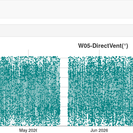
W05-DirectVent(°)
May 2026
Jun 2026