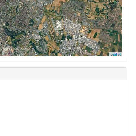
Leaflet