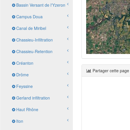
Bassin Versant de l'Yzeron
Campus Doua
Canal de Miribel
Chassieu-Infiltration
Chassieu-Retention
Créanton
Partager cette page
Drôme
Feyssine
Gerland infiltration
Haut Rhône
Iton