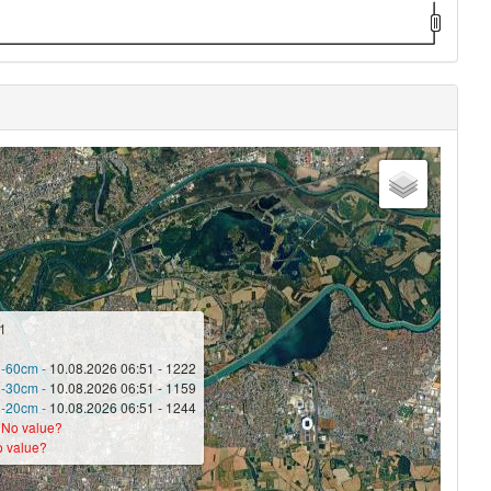
 1
-60cm -
10.08.2026 06:51 - 1222
-30cm -
10.08.2026 06:51 - 1159
-20cm -
10.08.2026 06:51 - 1244
-
No value?
 value?