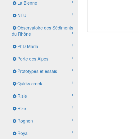
La Bienne
NTU
Observatoire des Sédiments
du Rhône
PhD Maria
Porte des Alpes
Prototypes et essais
Quirks creek
Risle
Rize
Rognon
Roya