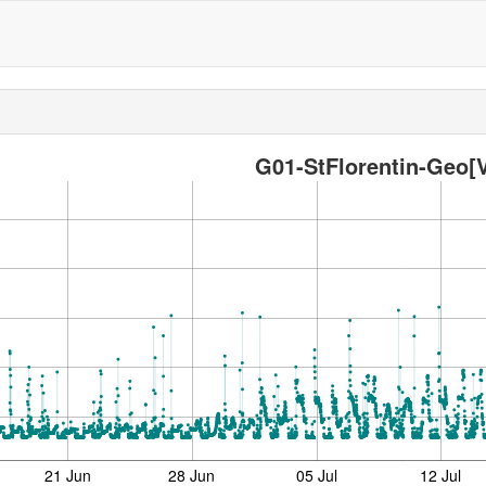
G01-StFlorentin-Geo[
21 Jun
28 Jun
05 Jul
12 Jul