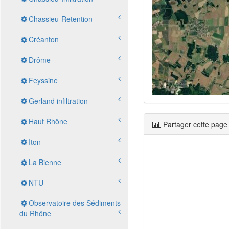
Chassieu-Retention
Créanton
Drôme
Feyssine
Gerland infiltration
Haut Rhône
Partager cette page
Iton
La Bienne
NTU
Observatoire des Sédiments
du Rhône