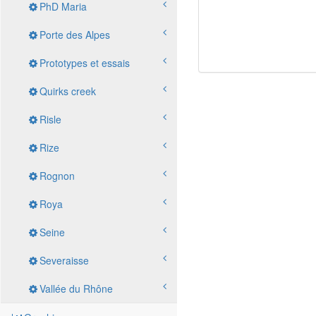
PhD Maria
Porte des Alpes
Prototypes et essais
Quirks creek
Risle
Rize
Rognon
Roya
Seine
Severaisse
Vallée du Rhône