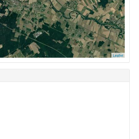
Leaflet