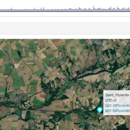
Saint_Florentin
UTC+0
G01-StFlorenti
B01-StFlorentin