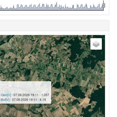
n-Geo[V] -
07.08.2026 19:11 - 1.057
-Bat[V] -
07.08.2026 19:11 - 4.19