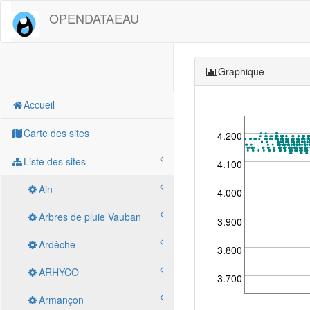
OPENDATAEAU
Graphique
Accueil
Carte des sites
4.200
Liste des sites
4.100
Ain
4.000
Arbres de pluie Vauban
3.900
Ardèche
3.800
ARHYCO
3.700
Armançon