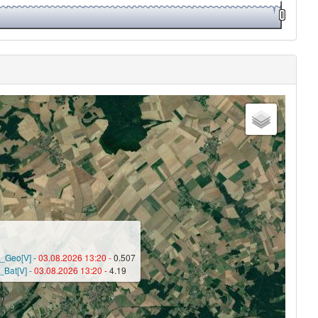
n_Geo[V] -
03.08.2026 13:20 -
0.507
_Bat[V] -
03.08.2026 13:20 -
4.19