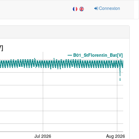
Connexion
V]
B01_StFlorentin_Bat[V]
Jul 2026
Aug 2026