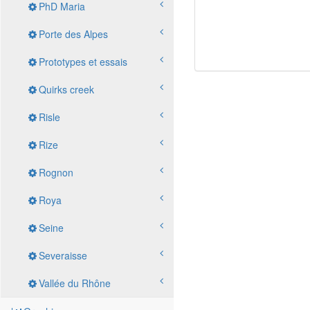
PhD Maria
Porte des Alpes
Prototypes et essais
Quirks creek
Risle
Rize
Rognon
Roya
Seine
Severaisse
Vallée du Rhône