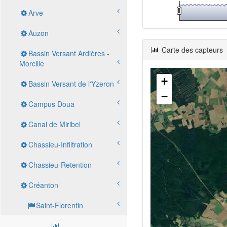
Arve
Auzon
Carte des capteurs
Bassin Versant Ardières -
Morcille
+
Bassin Versant de l'Yzeron
−
Campus Doua
Canal de Miribel
Chassieu-Infiltration
Chassieu-Retention
Créanton
Saint-Florentin