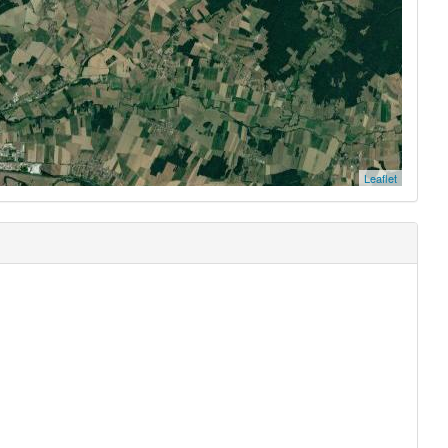
Leaflet