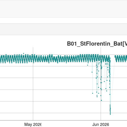
B01_StFlorentin_Bat[
May 2026
Jun 2026