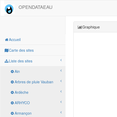
OPENDATAEAU
Graphique
Accueil
Carte des sites
Liste des sites
Ain
Arbres de pluie Vauban
Ardèche
ARHYCO
Armançon