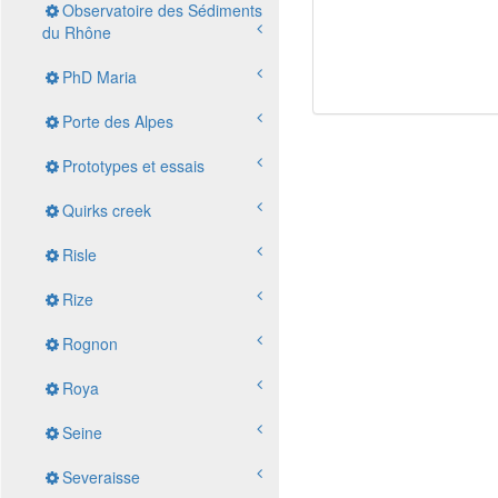
Observatoire des Sédiments
du Rhône
PhD Maria
Porte des Alpes
Prototypes et essais
Quirks creek
Risle
Rize
Rognon
Roya
Seine
Severaisse