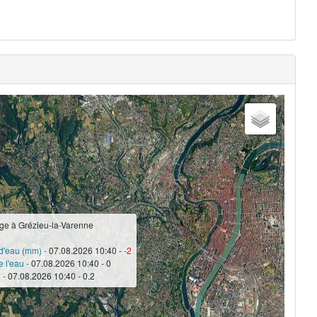
age à Grézieu-la-Varenne
d'eau (mm) -
07.08.2026 10:40 -
-2
e l'eau -
07.08.2026 10:40 - 0
) -
07.08.2026 10:40 - 0.2