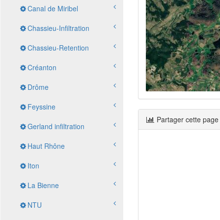
Canal de Miribel
Chassieu-Infiltration
Chassieu-Retention
Créanton
Drôme
Feyssine
Partager cette page
Gerland infiltration
Haut Rhône
Iton
La Bienne
NTU