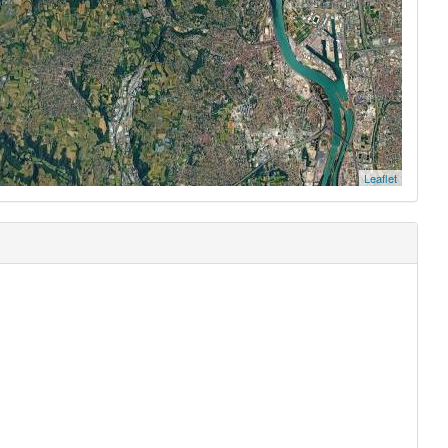
Leaflet