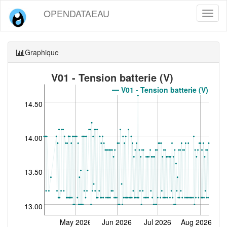
OPENDATAEAU
Toggl
naviga
Graphique
V01 - Tension batterie (V)
V01 - Tension batterie (V)
14.50
14.00
13.50
13.00
May 2026
Jun 2026
Jul 2026
Aug 2026