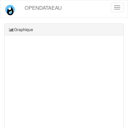
OPENDATAEAU
Toggl
naviga
Graphique