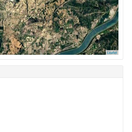
Leaflet