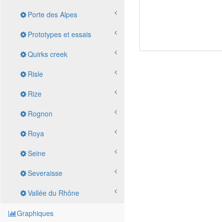
Porte des Alpes
Prototypes et essais
Quirks creek
Risle
Rize
Rognon
Roya
Seine
Severaisse
Vallée du Rhône
Graphiques