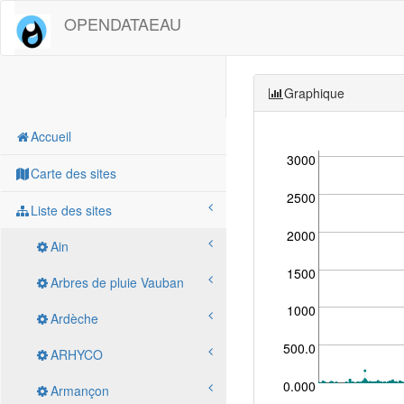
OPENDATAEAU
Graphique
Accueil
3000
Carte des sites
2500
Liste des sites
2000
Ain
1500
Arbres de pluie Vauban
1000
Ardèche
500.0
ARHYCO
0.000
Armançon