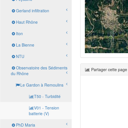
Gerland infiltration
Haut Rhône
Iton
La Bienne
NTU
Observatoire des Sédiments
Partager cette page
du Rhône
Le Gardon à Remoulins
T50 - Turbidité
V01 - Tension
batterie (V)
PhD Maria