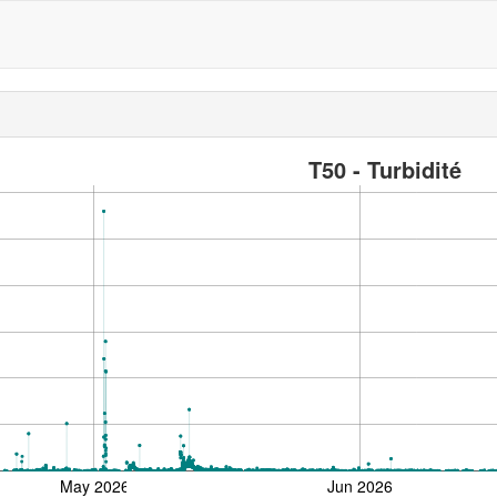
T50 - Turbidité
May 2026
Jun 2026