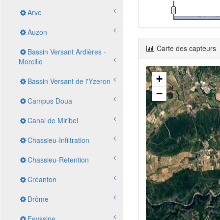
Arve
Auzon
Carte des capteurs
Bassin Versant Ardières -
Morcille
+
Bassin Versant de l'Yzeron
−
Campus Doua
Canal de Miribel
Chassieu-Infiltration
Chassieu-Retention
Créanton
Drôme
Feyssine