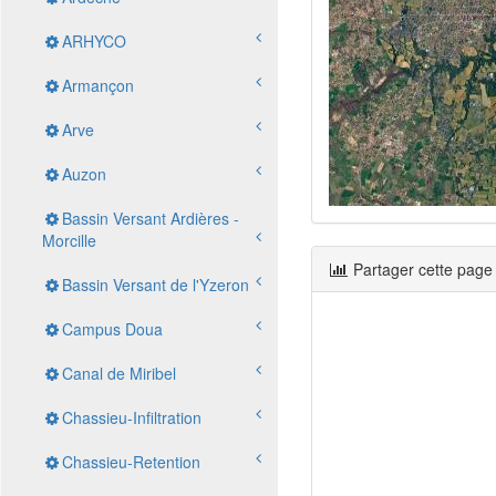
ARHYCO
Armançon
Arve
Auzon
Bassin Versant Ardières -
Morcille
Partager cette page
Bassin Versant de l'Yzeron
Campus Doua
Canal de Miribel
Chassieu-Infiltration
Chassieu-Retention