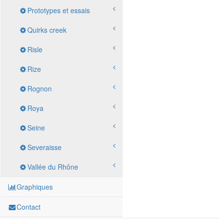
Prototypes et essais
Quirks creek
Risle
Rize
Rognon
Roya
Seine
Severaisse
Vallée du Rhône
Graphiques
Contact