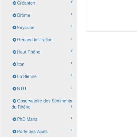
Créanton
Drôme
Feyssine
Gerland infiltration
Haut Rhône
Iton
La Bienne
NTU
Observatoire des Sédiments
du Rhône
PhD Maria
Porte des Alpes