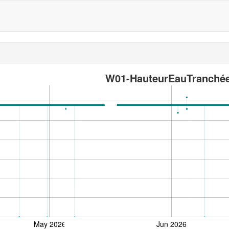
W01-HauteurEauTranché
May 2026
Jun 2026