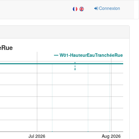
Connexion
eRue
W01-HauteurEauTranchéeRue
Jul 2026
Aug 2026