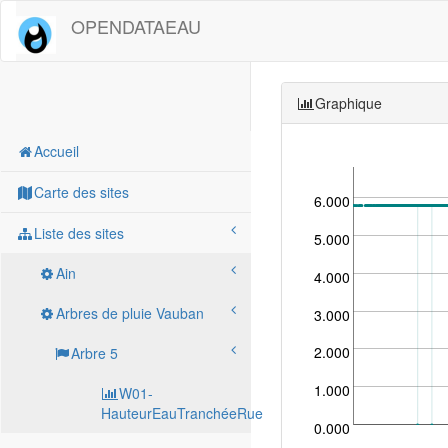
OPENDATAEAU
Graphique
Accueil
Carte des sites
6.000
Liste des sites
5.000
Ain
4.000
Arbres de pluie Vauban
3.000
2.000
Arbre 5
1.000
W01-
HauteurEauTranchéeRue
0.000