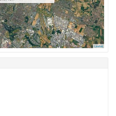
Leaflet