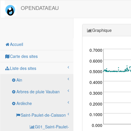
OPENDATAEAU
Graphique
Accueil
0.7000
Carte des sites
0.6000
Liste des sites
0.5000
Ain
0.4000
Arbres de pluie Vauban
0.3000
Ardèche
0.2000
0.1000
Saint-Paulet-de-Caisson
0.000
G01_Saint-Paulet-