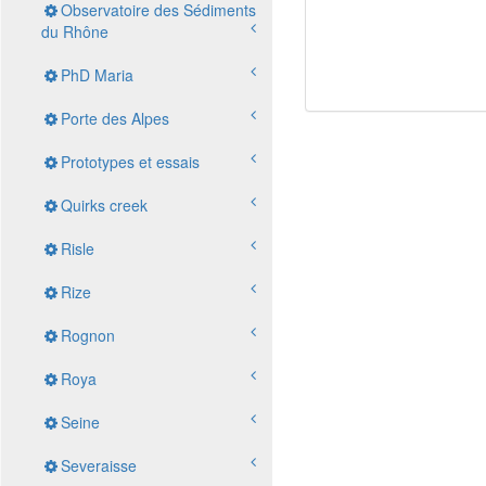
Observatoire des Sédiments
du Rhône
PhD Maria
Porte des Alpes
Prototypes et essais
Quirks creek
Risle
Rize
Rognon
Roya
Seine
Severaisse