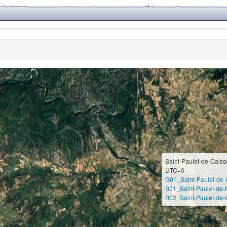
Saint-Paulet-de-Cais
UTC+0
G01_Saint-Paulet-de-
B01_Saint-Paulet-de-
B02_Saint-Paulet-de-