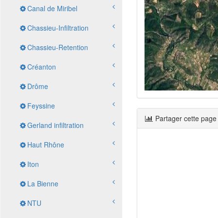
Canal de Miribel
Chassieu-Infiltration
Chassieu-Retention
Créanton
Drôme
Feyssine
Partager cette page
Gerland infiltration
Haut Rhône
Iton
La Bienne
NTU