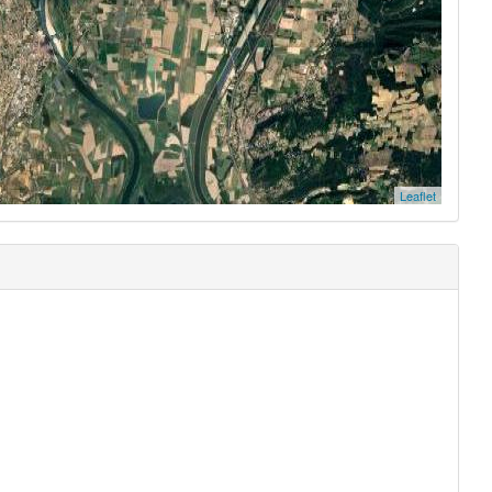
Leaflet