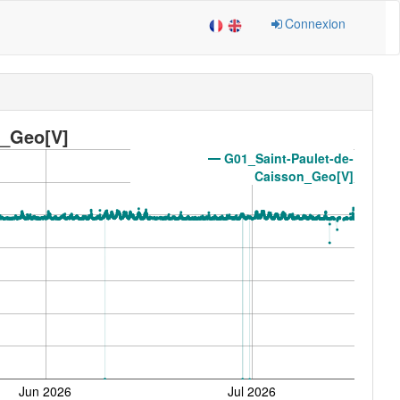
Connexion
n_Geo[V]
G01_Saint-Paulet-de-
Caisson_Geo[V]
Jun 2026
Jul 2026