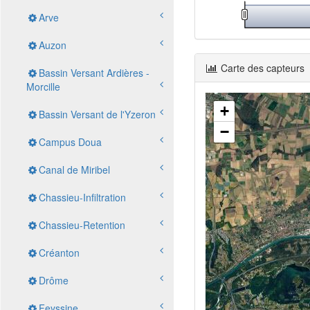
Arve
Auzon
Carte des capteurs
Bassin Versant Ardières -
Morcille
+
Bassin Versant de l'Yzeron
−
Campus Doua
Canal de Miribel
Chassieu-Infiltration
Chassieu-Retention
Créanton
Drôme
Feyssine