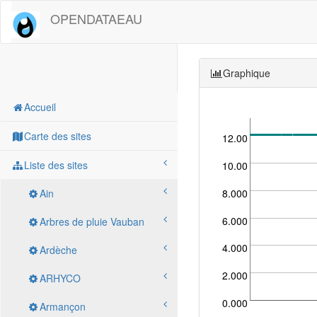
OPENDATAEAU
Graphique
Accueil
Carte des sites
12.00
Liste des sites
10.00
8.000
Ain
6.000
Arbres de pluie Vauban
4.000
Ardèche
2.000
ARHYCO
0.000
Armançon