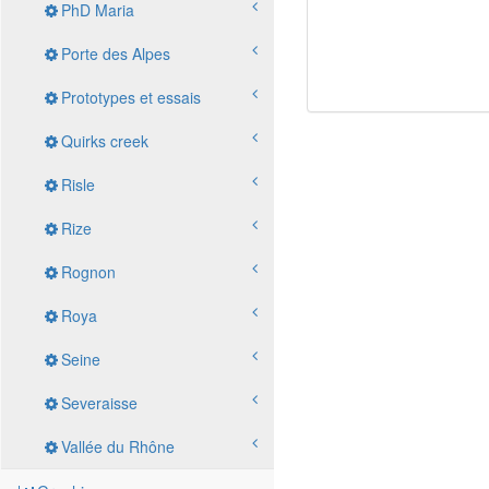
PhD Maria
Porte des Alpes
Prototypes et essais
Quirks creek
Risle
Rize
Rognon
Roya
Seine
Severaisse
Vallée du Rhône