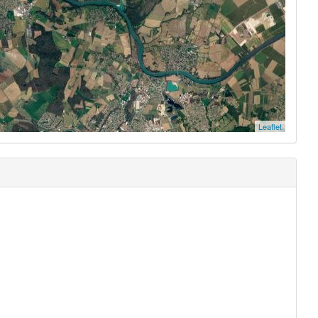
Leaflet