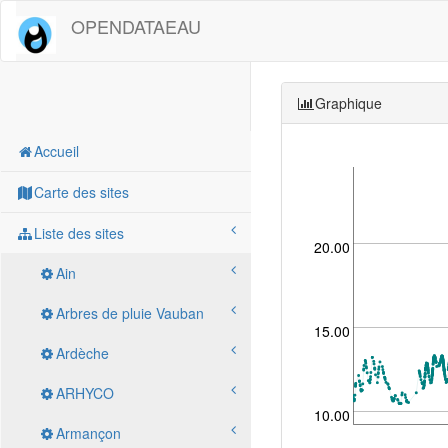
OPENDATAEAU
Graphique
Accueil
Carte des sites
Liste des sites
20.00
Ain
Arbres de pluie Vauban
15.00
Ardèche
ARHYCO
10.00
Armançon