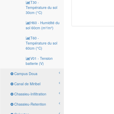
T30 -
Température du sol
30cm (°C)
H60 - Humidité du
sol 60cm (m³/m³)
T60 -
Température du sol
60cm (°C)
V01 - Tension
batterie (V)
Campus Doua
Canal de Miribel
Chassieu-Infiltration
Chassieu-Retention