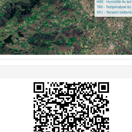
H60 - Humidité du sol
T60 - Température du 
V01 - Tension batterie