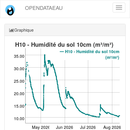
OPENDATAEAU
Toggl
naviga
Graphique
H10 - Humidité du sol 10cm (m³/m³)
H10 - Humidité du sol 10cm
35.00
(m³/m³)
30.00
25.00
20.00
15.00
10.00
May 2026
Jun 2026
Jul 2026
Aug 2026