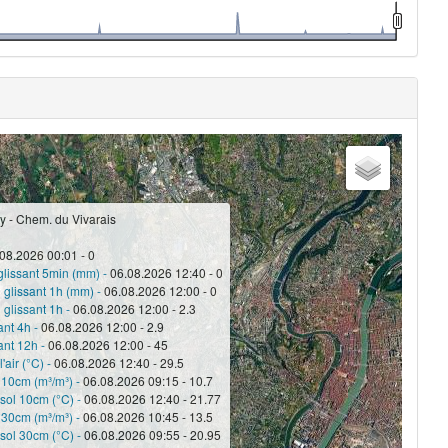
y - Chem. du Vivarais
08.2026 00:01 - 0
glissant 5min (mm) -
06.08.2026 12:40 - 0
 glissant 1h (mm) -
06.08.2026 12:00 - 0
 glissant 1h -
06.08.2026 12:00 - 2.3
ant 4h -
06.08.2026 12:00 - 2.9
ant 12h -
06.08.2026 12:00 - 45
'air (°C) -
06.08.2026 12:40 - 29.5
 10cm (m³/m³) -
06.08.2026 09:15 - 10.7
sol 10cm (°C) -
06.08.2026 12:40 - 21.77
 30cm (m³/m³) -
06.08.2026 10:45 - 13.5
sol 30cm (°C) -
06.08.2026 09:55 - 20.95