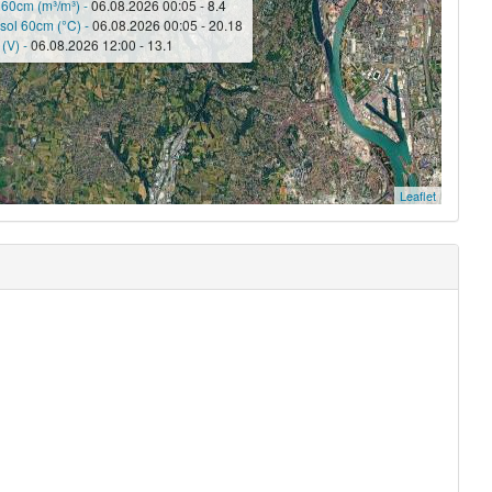
 60cm (m³/m³) -
06.08.2026 00:05 - 8.4
sol 60cm (°C) -
06.08.2026 00:05 - 20.18
 (V) -
06.08.2026 12:00 - 13.1
Leaflet