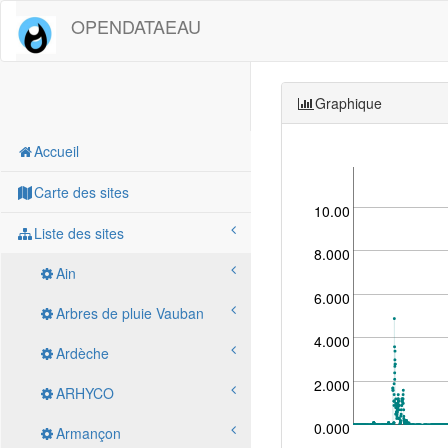
OPENDATAEAU
Graphique
Accueil
Carte des sites
10.00
Liste des sites
8.000
Ain
6.000
Arbres de pluie Vauban
4.000
Ardèche
2.000
ARHYCO
0.000
Armançon