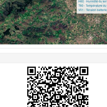
H60 - Humidité du sol
T60 - Température du 
V01 - Tension batterie