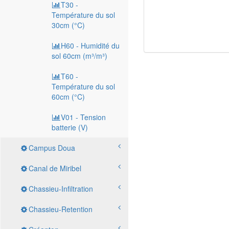
T30 -
Température du sol
30cm (°C)
H60 - Humidité du
sol 60cm (m³/m³)
T60 -
Température du sol
60cm (°C)
V01 - Tension
batterie (V)
Campus Doua
Canal de Miribel
Chassieu-Infiltration
Chassieu-Retention