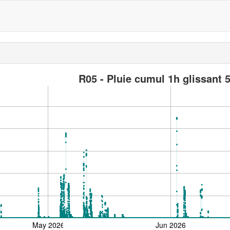
R05 - Pluie cumul 1h glissant
May 2026
Jun 2026