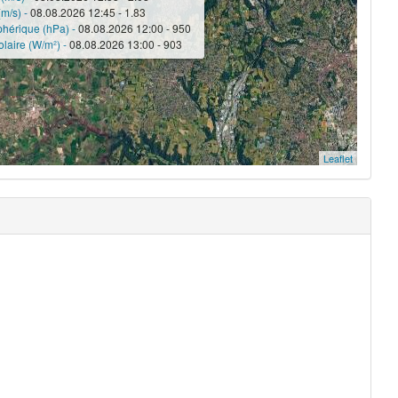
(m/s) -
08.08.2026 12:45 - 1.83
phérique (hPa) -
08.08.2026 12:00 - 950
laire (W/m²) -
08.08.2026 13:00 - 903
Leaflet