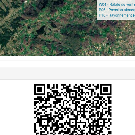
W04 - Rafale de vent 
P06 - Pression atmos
P10 - Rayonnement so