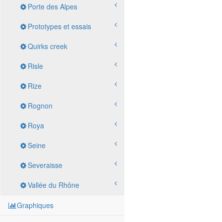
Porte des Alpes
Prototypes et essais
Quirks creek
Risle
Rize
Rognon
Roya
Seine
Severaisse
Vallée du Rhône
Graphiques