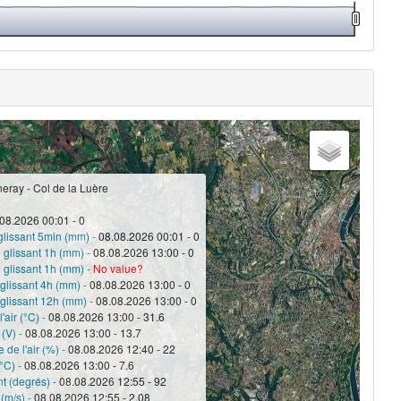
eray - Col de la Luère
08.2026 00:01 - 0
glissant 5min (mm) -
08.08.2026 00:01 - 0
 glissant 1h (mm) -
08.08.2026 13:00 - 0
 glissant 1h (mm) -
No value?
 glissant 4h (mm) -
08.08.2026 13:00 - 0
 glissant 12h (mm) -
08.08.2026 13:00 - 0
'air (°C) -
08.08.2026 13:00 - 31.6
 (V) -
08.08.2026 13:00 - 13.7
 de l'air (%) -
08.08.2026 12:40 - 22
°C) -
08.08.2026 13:00 - 7.6
nt (degrés) -
08.08.2026 12:55 - 92
(m/s) -
08.08.2026 12:55 - 2.08