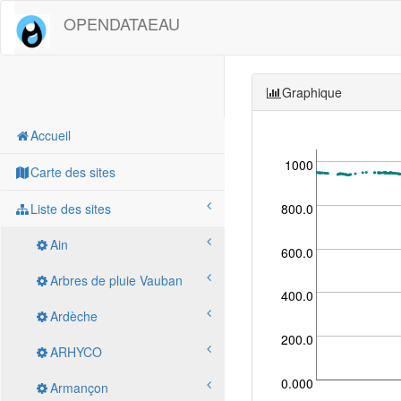
OPENDATAEAU
Graphique
Accueil
1000
Carte des sites
800.0
Liste des sites
Ain
600.0
Arbres de pluie Vauban
400.0
Ardèche
200.0
ARHYCO
0.000
Armançon