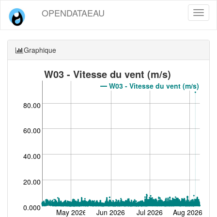
OPENDATAEAU
Toggl
naviga
Graphique
W03 - Vitesse du vent (m/s)
W03 - Vitesse du vent (m/s)
80.00
60.00
40.00
20.00
0.000
May 2026
Jun 2026
Jul 2026
Aug 2026