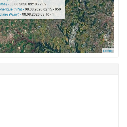
(m/s) -
08.08.2026 03:10 - 2.09
phérique (hPa) -
08.08.2026 02:15 - 950
laire (W/m²) -
08.08.2026 03:10 - 1
Leaflet