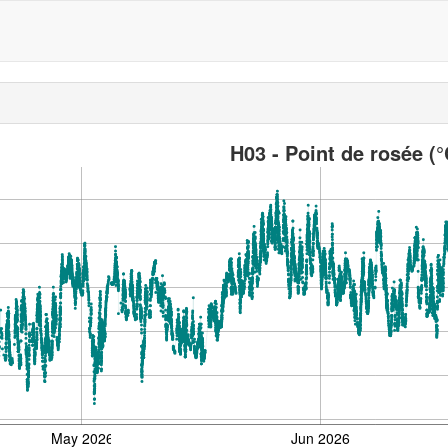
H03 - Point de rosée (°
May 2026
Jun 2026