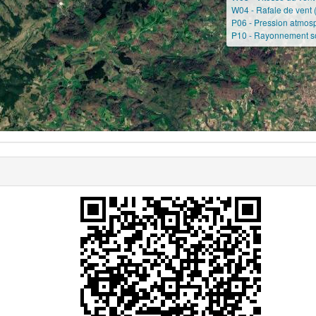
W04 - Rafale de vent 
P06 - Pression atmos
P10 - Rayonnement so