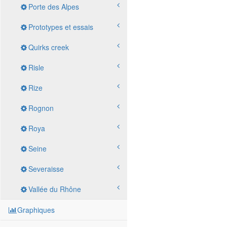
Porte des Alpes
Prototypes et essais
Quirks creek
Risle
Rize
Rognon
Roya
Seine
Severaisse
Vallée du Rhône
Graphiques