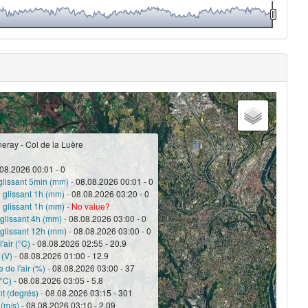
eray - Col de la Luère
08.2026 00:01 - 0
glissant 5min (mm) -
08.08.2026 00:01 - 0
 glissant 1h (mm) -
08.08.2026 03:20 - 0
 glissant 1h (mm) -
No value?
 glissant 4h (mm) -
08.08.2026 03:00 - 0
 glissant 12h (mm) -
08.08.2026 03:00 - 0
'air (°C) -
08.08.2026 02:55 - 20.9
 (V) -
08.08.2026 01:00 - 12.9
 de l'air (%) -
08.08.2026 03:00 - 37
°C) -
08.08.2026 03:05 - 5.8
nt (degrés) -
08.08.2026 03:15 - 301
(m/s) -
08.08.2026 03:10 - 2.09