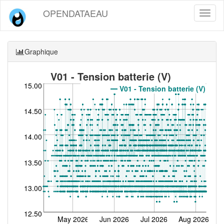
OPENDATAEAU
Toggl
naviga
Graphique
V01 - Tension batterie (V)
15.00
V01 - Tension batterie (V)
14.50
14.00
13.50
13.00
12.50
May 2026
Jun 2026
Jul 2026
Aug 2026