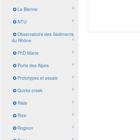
La Bienne
NTU
Observatoire des Sédiments
du Rhône
PhD Maria
Porte des Alpes
Prototypes et essais
Quirks creek
Risle
Rize
Rognon