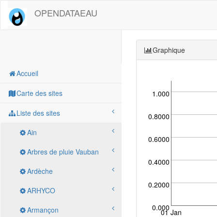
OPENDATAEAU
Graphique
Accueil
Carte des sites
1.000
Liste des sites
0.8000
Ain
0.6000
Arbres de pluie Vauban
0.4000
Ardèche
0.2000
ARHYCO
0.000
Armançon
01 Jan