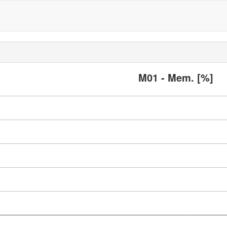
M01 - Mem. [%]