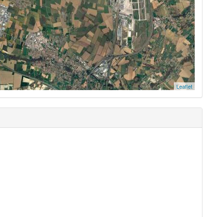
Leaflet