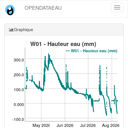
OPENDATAEAU
Toggl
naviga
Graphique
W01 - Hauteur eau (mm)
W01 - Hauteur eau (mm)
300.0
200.0
100.0
0.000
-100.0
May 2026
Jun 2026
Jul 2026
Aug 2026