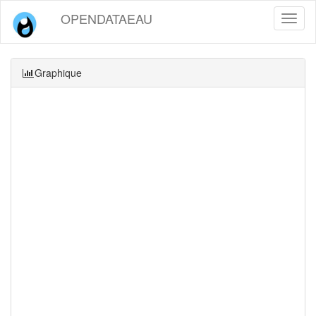
OPENDATAEAU
Toggl
naviga
Graphique