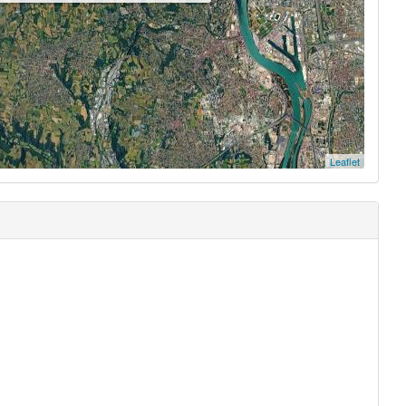
Leaflet