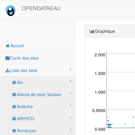
OPENDATAEAU
Graphique
Accueil
2.000
Carte des sites
Liste des sites
1.500
Ain
1.000
Arbres de pluie Vauban
Ardèche
0.5000
ARHYCO
0.000
Armançon