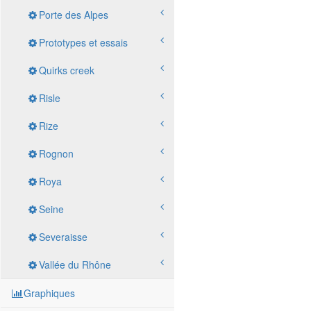
Porte des Alpes
Prototypes et essais
Quirks creek
Risle
Rize
Rognon
Roya
Seine
Severaisse
Vallée du Rhône
Graphiques