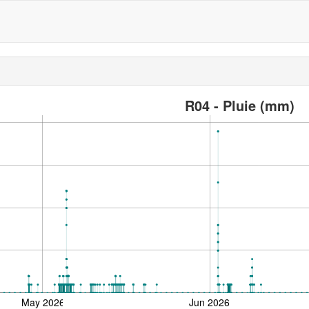
R04 - Pluie (mm)
May 2026
Jun 2026