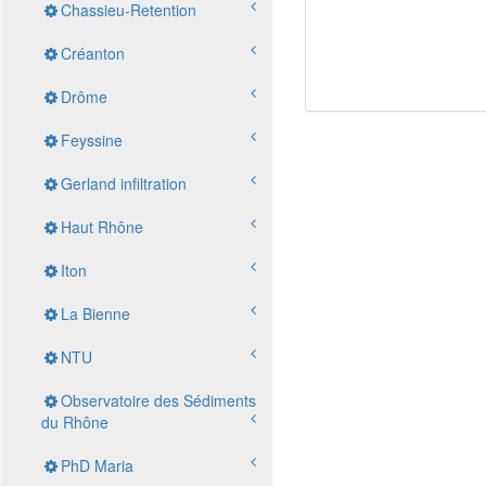
Chassieu-Retention
Créanton
Drôme
Feyssine
Gerland infiltration
Haut Rhône
Iton
La Bienne
NTU
Observatoire des Sédiments
du Rhône
PhD Maria