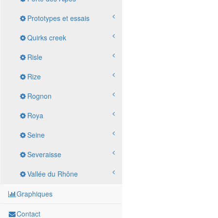
Prototypes et essais
Quirks creek
Risle
Rize
Rognon
Roya
Seine
Severaisse
Vallée du Rhône
Graphiques
Contact