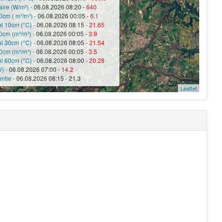
ire (W/m²) -
06.08.2026 08:20 -
640
0cm ( m³/m³) -
06.08.2026 00:05 -
6.1
ol 10cm (°C) -
06.08.2026 08:15 -
21.65
0cm (m³/m³) -
06.08.2026 00:05 -
3.9
ol 30cm (°C) -
06.08.2026 08:05 -
21.54
0cm (m³/m³) -
06.08.2026 00:05 -
3.5
ol 60cm (°C) -
06.08.2026 08:00 -
20.28
V) -
06.08.2026 07:00 -
14.2
ntie -
06.08.2026 08:15 - 21.3
Leaflet