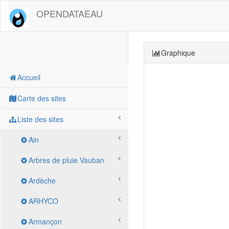
OPENDATAEAU
Graphique
Accueil
Carte des sites
Liste des sites
Ain
Arbres de pluie Vauban
Ardèche
ARHYCO
Armançon