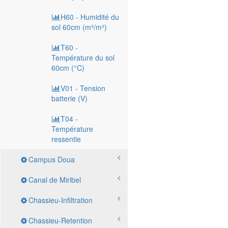
H60 - Humidité du
sol 60cm (m³/m³)
T60 -
Température du sol
60cm (°C)
V01 - Tension
batterie (V)
T04 -
Température
ressentie
Campus Doua
Canal de Miribel
Chassieu-Infiltration
Chassieu-Retention