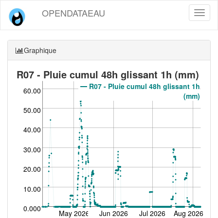
OPENDATAEAU
Toggl
naviga
Graphique
R07 - Pluie cumul 48h glissant 1h (mm)
R07 - Pluie cumul 48h glissant 1h
60.00
(mm)
50.00
40.00
30.00
20.00
10.00
0.000
May 2026
Jun 2026
Jul 2026
Aug 2026