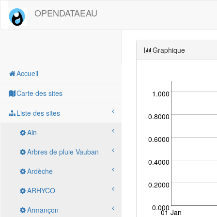
OPENDATAEAU
Graphique
Accueil
Carte des sites
1.000
Liste des sites
0.8000
Ain
0.6000
Arbres de pluie Vauban
0.4000
Ardèche
0.2000
ARHYCO
0.000
Armançon
01 Jan