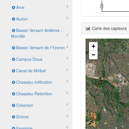
Arve
Auzon
Carte des capteurs
Bassin Versant Ardières -
Morcille
+
Bassin Versant de l'Yzeron
−
Campus Doua
Canal de Miribel
Chassieu-Infiltration
Chassieu-Retention
Créanton
Drôme
Feyssine