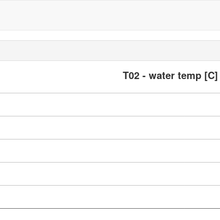
T02 - water temp [C]