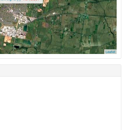
Leaflet