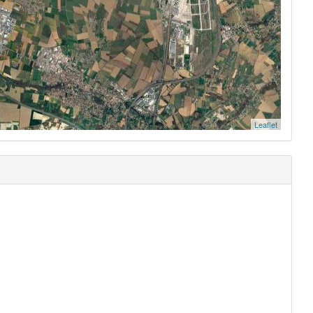
Leaflet