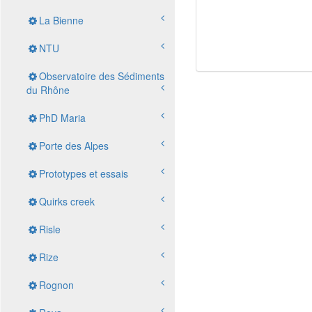
La Bienne
NTU
Observatoire des Sédiments
du Rhône
PhD Maria
Porte des Alpes
Prototypes et essais
Quirks creek
Risle
Rize
Rognon