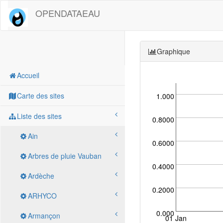
OPENDATAEAU
Graphique
Accueil
Carte des sites
1.000
Liste des sites
0.8000
Ain
0.6000
Arbres de pluie Vauban
0.4000
Ardèche
0.2000
ARHYCO
0.000
Armançon
01 Jan