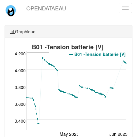
OPENDATAEAU
Toggl
naviga
Graphique
B01 -Tension batterie [V]
4.200
B01 -Tension batterie [V]
4.000
3.800
3.600
3.400
May 2025
Jun 2025