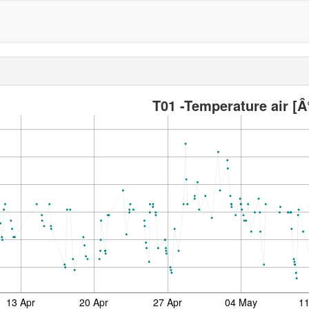
T01 -Temperature air [Â
13 Apr
20 Apr
27 Apr
04 May
1