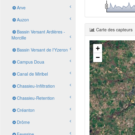
Arve
Auzon
Carte des capteurs
Bassin Versant Ardières -
Morcille
+
Bassin Versant de l'Yzeron
−
Campus Doua
Canal de Miribel
Chassieu-Infiltration
Chassieu-Retention
Créanton
Drôme
Feyssine