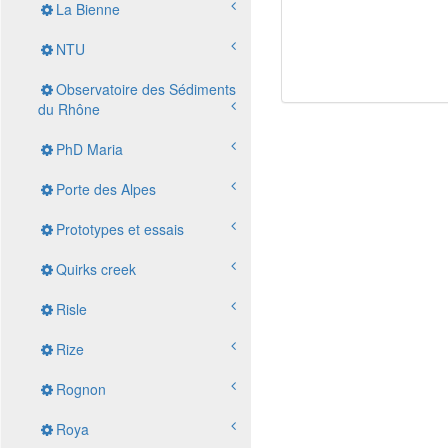
La Bienne
NTU
Observatoire des Sédiments
du Rhône
PhD Maria
Porte des Alpes
Prototypes et essais
Quirks creek
Risle
Rize
Rognon
Roya