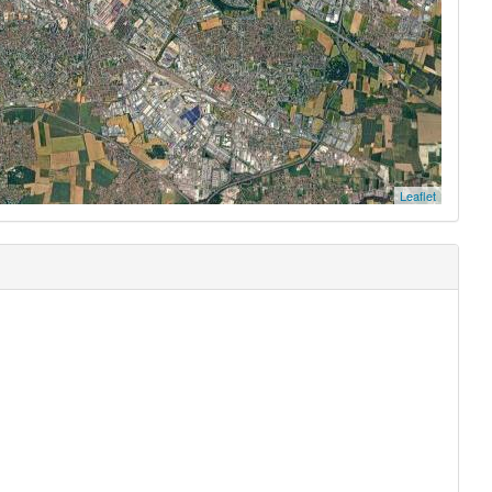
Leaflet