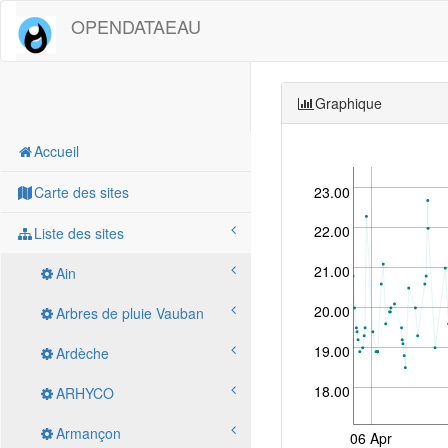
OPENDATAEAU
Graphique
Accueil
23.00
Carte des sites
22.00
Liste des sites
21.00
Ain
20.00
Arbres de pluie Vauban
19.00
Ardèche
18.00
ARHYCO
Armançon
06 Apr