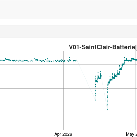
V01-SaintClair-Batterie
Apr 2026
May 