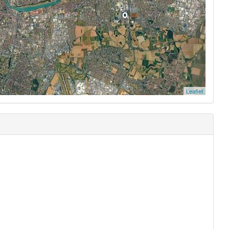
Leaflet