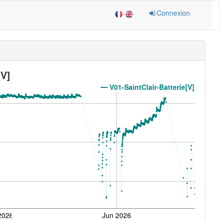
Connexion
[V]
V01-SaintClair-Batterie[V]
2026
Jun 2026