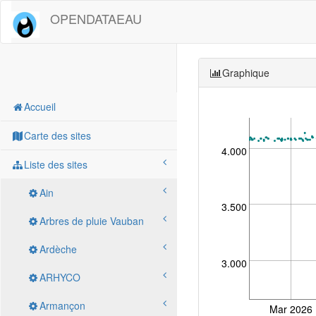
OPENDATAEAU
Graphique
Accueil
Carte des sites
4.000
Liste des sites
Ain
3.500
Arbres de pluie Vauban
Ardèche
3.000
ARHYCO
Armançon
Mar 2026