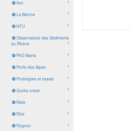
Iton
La Bienne
NTU
Observatoire des Sédiments
du Rhône
PhD Maria
Porte des Alpes
Prototypes et essais
Quirks creek
Risle
Rize
Rognon