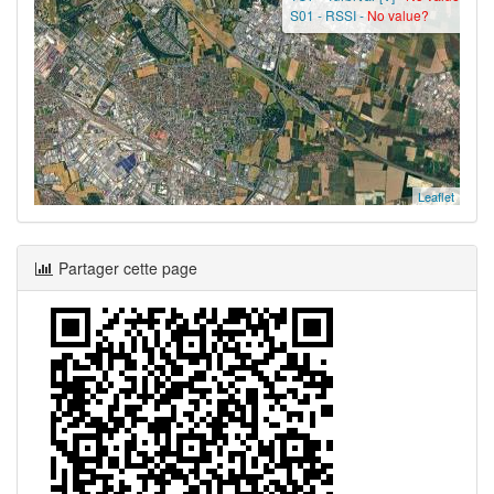
S01 - RSSI -
No value?
Leaflet
Partager cette page