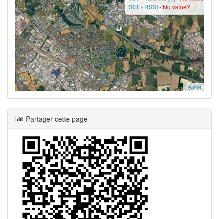
S01 - RSSI -
No value?
Leaflet
Partager cette page