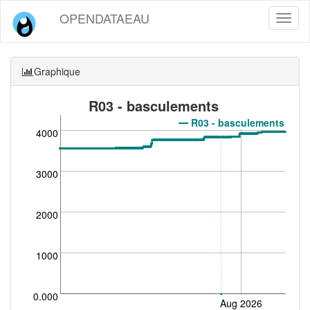
OPENDATAEAU
Toggl
naviga
Graphique
R03 - basculements
R03 - basculements
4000
3000
2000
1000
0.000
Aug 2026