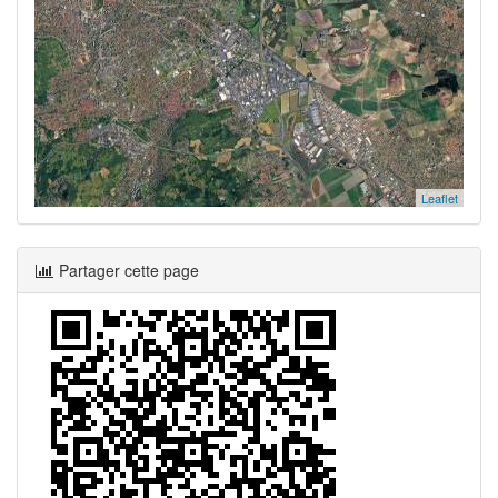
Leaflet
Partager cette page