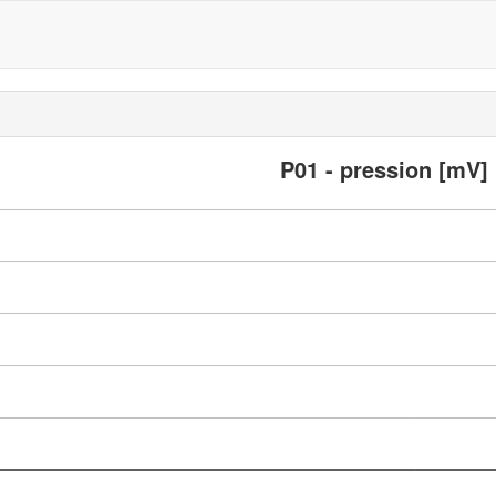
P01 - pression [mV]