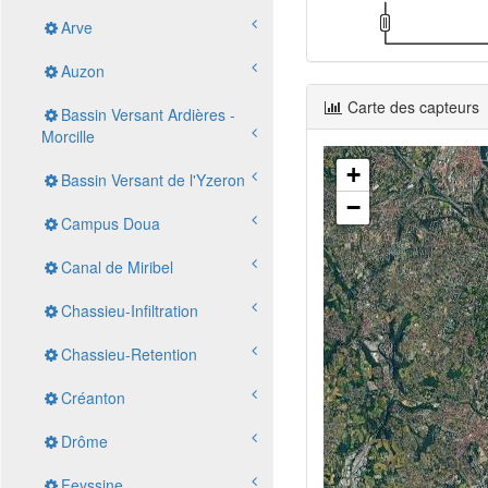
Arve
Auzon
Carte des capteurs
Bassin Versant Ardières -
Morcille
+
Bassin Versant de l'Yzeron
−
Campus Doua
Canal de Miribel
Chassieu-Infiltration
Chassieu-Retention
Créanton
Drôme
Feyssine