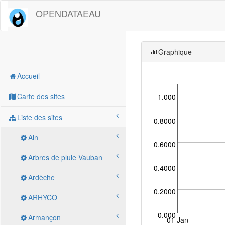
OPENDATAEAU
Graphique
Accueil
Carte des sites
1.000
Liste des sites
0.8000
Ain
0.6000
Arbres de pluie Vauban
0.4000
Ardèche
0.2000
ARHYCO
0.000
Armançon
01 Jan