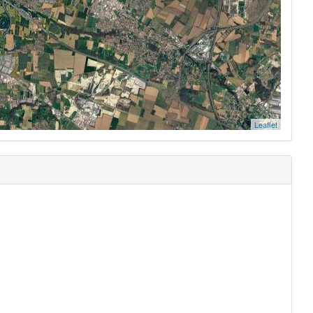
Leaflet